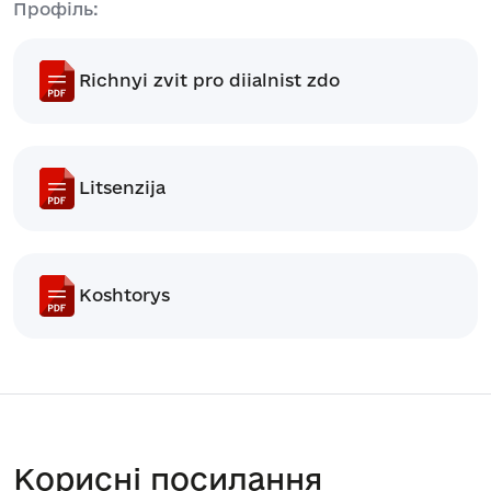
Профіль:
Richnyi zvit pro diialnist zdo
Litsenzija
Koshtorys
Корисні посилання