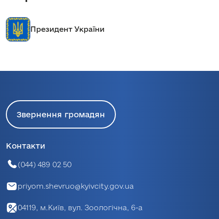
Кабінет міністрів України
Звернення громадян
Контакти
(044) 489 02 50
priyom.shevruo@kyivcity.gov.ua
04119, м.Київ, вул. Зоологічна, 6-а