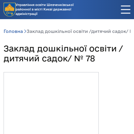
Управління освіти Шевченківської
районної в місті Києві державної
адміністрації
Головна
Заклад дошкільної освіти /дитячий садок/ №
Заклад дошкільної освіти /
дитячий садок/ № 78