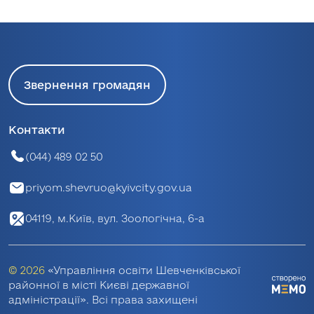
Звернення громадян
Контакти
(044) 489 02 50
priyom.shevruo@kyivcity.gov.ua
04119, м.Київ, вул. Зоологічна, 6-а
© 2026
«Управління освіти Шевченківської
районної в місті Києві державної
адміністрації». Всі права захищені