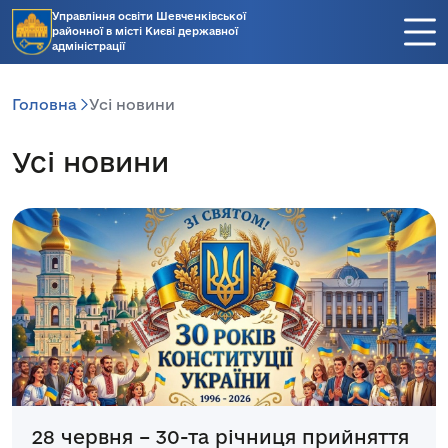
Управління освіти Шевченківської
районної в місті Києві державної
адміністрації
Головна
Усі новини
Усі новини
28 червня – 30-та річниця прийняття