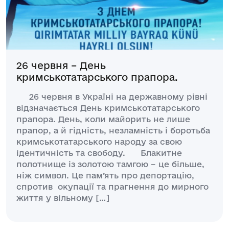
26 червня – День
кримськотатарського прапора.
26 червня в Україні на державному рівні
відзначається День кримськотатарського
прапора. День, коли майорить не лише
прапор, а й гідність, незламність і боротьба
кримськотатарського народу за свою
ідентичність та свободу. Блакитне
полотнище із золотою тамгою – це більше,
ніж символ. Це пам’ять про депортацію,
спротив окупації та прагнення до мирного
життя у вільному […]