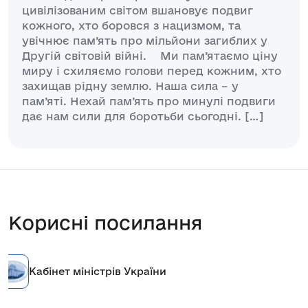
цивілізованим світом вшановує подвиг
кожного, хто боровся з нацизмом, та
увічнює пам’ять про мільйони загиблих у
Другій світовій війні. Ми пам’ятаємо ціну
миру і схиляємо голови перед кожним, хто
захищав рідну землю. Наша сила – у
пам’яті. Нехай пам’ять про минулі подвиги
дає нам сили для боротьби сьогодні. […]
Корисні посилання
Кабінет міністрів України