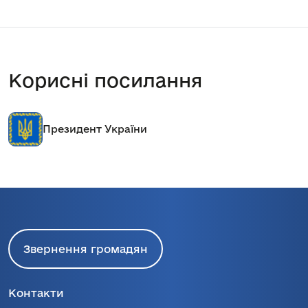
Корисні посилання
идент України
Кабін
Звернення громадян
Контакти