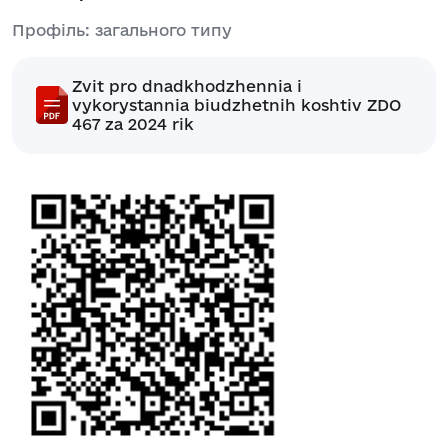
Профіль: загального типу
Zvit pro dnadkhodzhennia i
vykorystannia biudzhetnih koshtiv ZDO
467 za 2024 rik