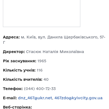
Адреса:
м. Київ, вул. Данила Щербаківського, 57-
Г
Директор:
Стасюк Наталія Миколаївна
Рік заснування:
1965
Кількість учнів:
116
Кількість вчителів:
40
Телефон:
(044) 400-72-33
E-mail:
dnz_467@ukr.net
,
467zdo@kyivcity.gov.ua
Веб-сторінка: