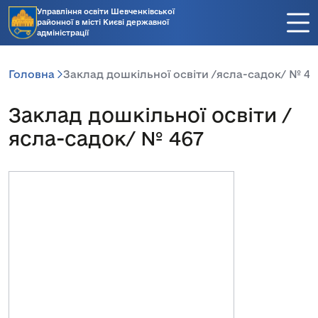
Управління освіти Шевченківської
районної в місті Києві державної
адміністрації
Головна
Заклад дошкільної освіти /ясла-садок/ № 46
Заклад дошкільної освіти /
ясла-садок/ № 467