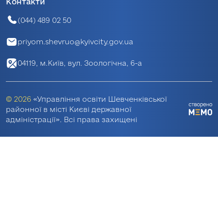
Контакти
(044) 489 02 50
priyom.shevruo@kyivcity.gov.ua
04119, м.Київ, вул. Зоологічна, 6-а
© 2026
«Управління освіти Шевченківської
районної в місті Києві державної
адміністрації». Всі права захищені