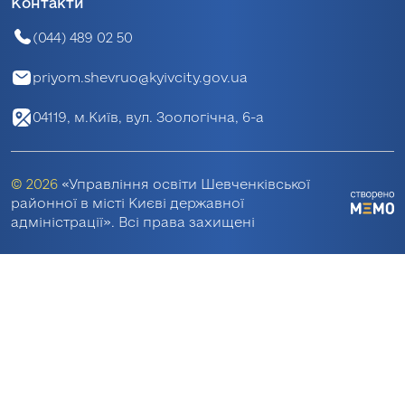
Контакти
(044) 489 02 50
priyom.shevruo@kyivcity.gov.ua
04119, м.Київ, вул. Зоологічна, 6-а
© 2026
«Управління освіти Шевченківської
районної в місті Києві державної
адміністрації». Всі права захищені