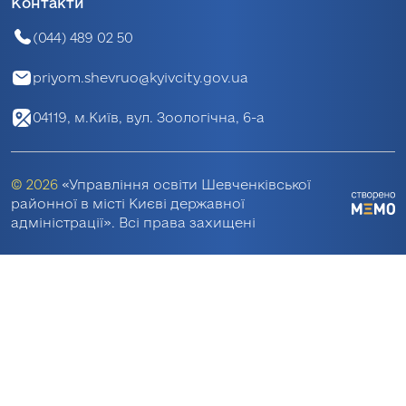
Контакти
(044) 489 02 50
priyom.shevruo@kyivcity.gov.ua
04119, м.Київ, вул. Зоологічна, 6-а
© 2026
«Управління освіти Шевченківської
районної в місті Києві державної
адміністрації». Всі права захищені