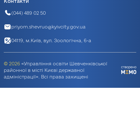
Контакти
(044) 489 02 50
priyom.shevruo@kyivcity.gov.ua
04119, м.Київ, вул. Зоологічна, 6-а
© 2026
«Управління освіти Шевченківської
районної в місті Києві державної
адміністрації». Всі права захищені