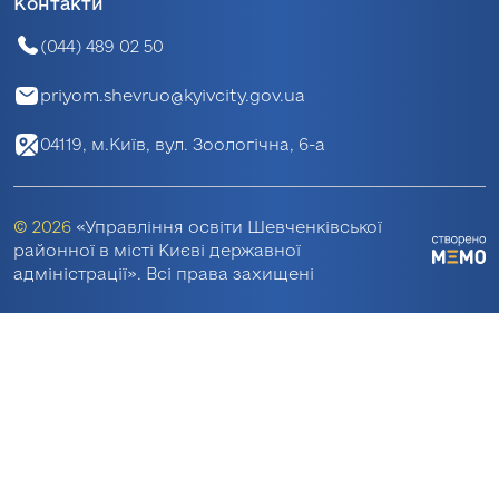
Контакти
(044) 489 02 50
priyom.shevruo@kyivcity.gov.ua
04119, м.Київ, вул. Зоологічна, 6-а
© 2026
«Управління освіти Шевченківської
районної в місті Києві державної
адміністрації». Всі права захищені