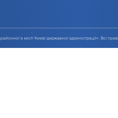
районної в місті Києві державної адміністрації». Всі пра