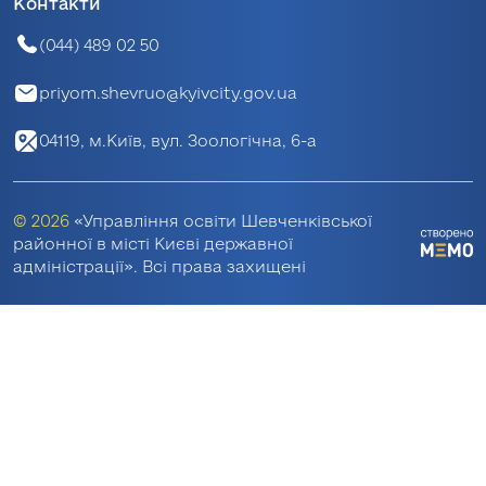
Контакти
(044) 489 02 50
priyom.shevruo@kyivcity.gov.ua
04119, м.Київ, вул. Зоологічна, 6-а
© 2026
«Управління освіти Шевченківської
районної в місті Києві державної
адміністрації». Всі права захищені