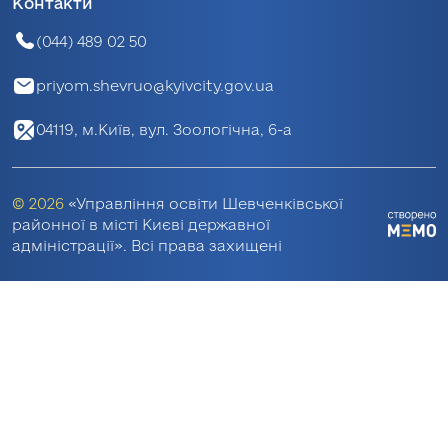
Контакти
(044) 489 02 50
priyom.shevruo@kyivcity.gov.ua
04119, м.Київ, вул. Зоологічна, 6-а
© 2026
«Управління освіти Шевченківської
районної в місті Києві державної
адміністрації». Всі права захищені