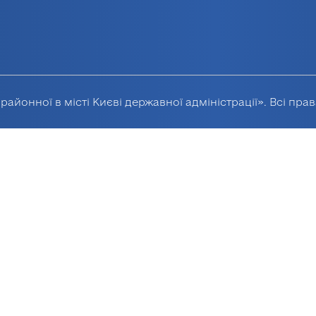
районної в місті Києві державної адміністрації». Всі пра