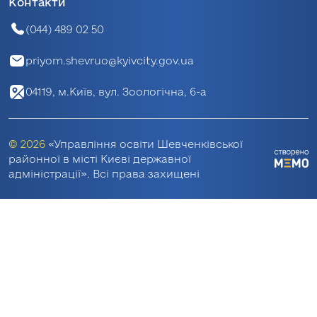
Контакти
(044) 489 02 50
priyom.shevruo@kyivcity.gov.ua
04119, м.Київ, вул. Зоологічна, 6-а
© 2026
«Управління освіти Шевченківської
районної в місті Києві державної
адміністрації». Всі права захищені