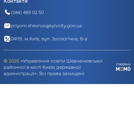
Контакти
(044) 489 02 50
priyom.shevruo@kyivcity.gov.ua
04119, м.Київ, вул. Зоологічна, 6-а
© 2026
«Управління освіти Шевченківської
районної в місті Києві державної
адміністрації». Всі права захищені