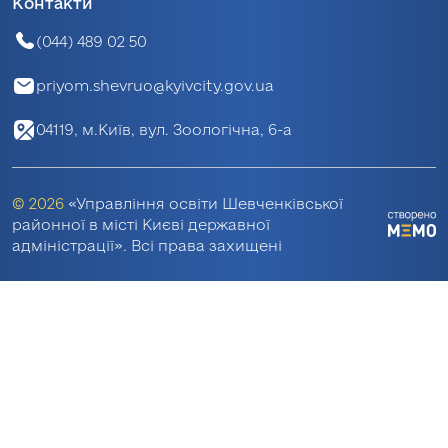
Контакти
(044) 489 02 50
priyom.shevruo@kyivcity.gov.ua
04119, м.Київ, вул. Зоологічна, 6-а
© 2026
«Управління освіти Шевченківської
районної в місті Києві державної
адміністрації». Всі права захищені