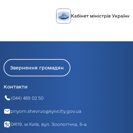
Кабінет міністрів України
Звернення громадян
Контакти
(044) 489 02 50
priyom.shevruo@kyivcity.gov.ua
04119, м.Київ, вул. Зоологічна, 6-а