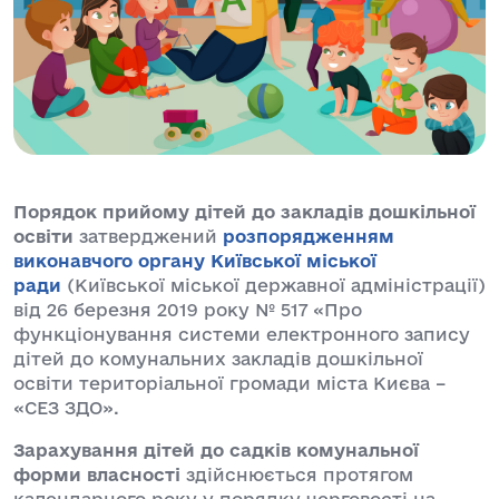
Порядок прийому дітей до закладів дошкільної
освіти
затверджений
розпорядженням
виконавчого органу Київської міської
ради
(Київської міської державної адміністрації)
від 26 березня 2019 року № 517 «Про
функціонування системи електронного запису
дітей до комунальних закладів дошкільної
освіти територіальної громади міста Києва –
«СЕЗ ЗДО».
Зарахування дітей до садків комунальної
форми власності
здійснюється протягом
календарного року у порядку черговості на