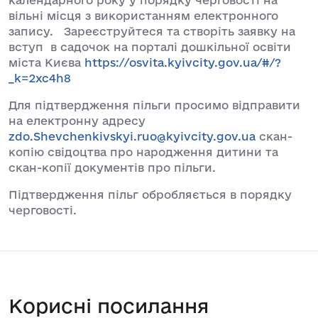
вільні місця з використанням електронного
запису. Зареєструйтеся та створіть заявку на
вступ в садочок на порталі дошкільної освіти
міста Києва
https://osvita.kyivcity.gov.ua/#/?
_k=2xc4h8
Для підтвердження пільги просимо відправити
на електронну адресу
zdo.Shevchenkivskyi.ruo@kyivcity.gov.ua
скан-
копію свідоцтва про народження дитини та
скан-копії документів про пільги.
Підтвердження пільг обробляється в порядку
черговості.
Корисні посилання