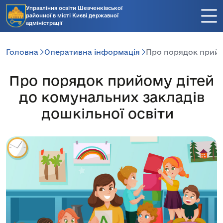
Управління освіти Шевченківської
районної в місті Києві державної
адміністрації
Головна
Оперативна інформація
Про порядок прийо
Про порядок прийому дітей
до комунальних закладів
дошкільної освіти