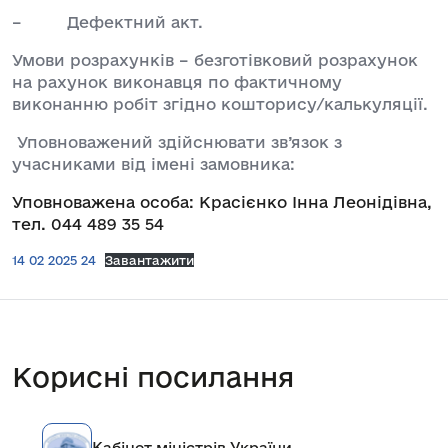
– Дефектний акт.
Умови розрахунків – безготівковий розрахунок
на рахунок виконавця по фактичному
виконанню робіт згідно кошторису/калькуляції.
Уповноважений здійснювати зв’язок з
учасниками від імені замовника:
Уповноважена особа: Красієнко Інна Леонідівна,
тел. 044 489 35 54
14 02 2025 24
Завантажити
Корисні посилання
Кабінет міністрів України