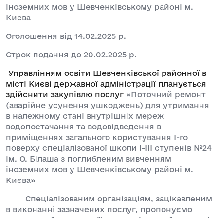
іноземних мов у Шевченківському районі м.
Києва
Оголошення від 14.02.2025 р.
Строк подання до 20.02.2025 р.
Управлінням освіти Шевченківської районної в
місті Києві державної адміністрації планується
здійснити закупівлю послуг
«Поточний ремонт
(аварійне усунення ушкоджень) для утримання
в належному стані внутрішніх мереж
водопостачання та водовідведення в
приміщеннях загального користування І-го
поверху спеціалізованої школи І-ІІІ ступенів №24
ім. О. Білаша з поглибленим вивченням
іноземних мов у Шевченківському районі м.
Києва»
Спеціалізованим організаціям, зацікавленим
в виконанні зазначених послуг, пропонуємо