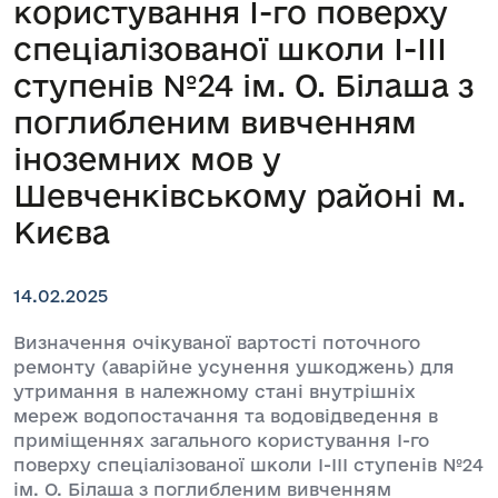
користування І-го поверху
спеціалізованої школи І-ІІІ
ступенів №24 ім. О. Білаша з
поглибленим вивченням
іноземних мов у
Шевченківському районі м.
Києва
14.02.2025
Визначення очікуваної вартості поточного
ремонту (аварійне усунення ушкоджень) для
утримання в належному стані внутрішніх
мереж водопостачання та водовідведення в
приміщеннях загального користування І-го
поверху спеціалізованої школи І-ІІІ ступенів №24
ім. О. Білаша з поглибленим вивченням