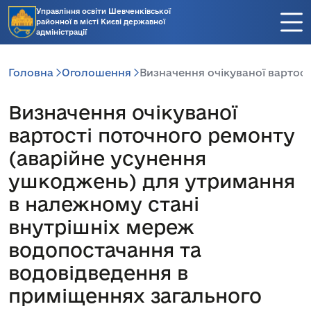
Управління освіти Шевченківської
районної в місті Києві державної
адміністрації
Головна
Оголошення
Визначення очікуваної вартост
Визначення очікуваної
вартості поточного ремонту
(аварійне усунення
ушкоджень) для утримання
в належному стані
внутрішніх мереж
водопостачання та
водовідведення в
приміщеннях загального