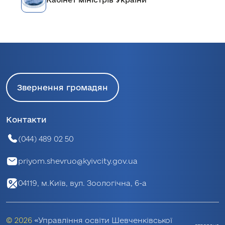
Звернення громадян
Контакти
(044) 489 02 50
priyom.shevruo@kyivcity.gov.ua
04119, м.Київ, вул. Зоологічна, 6-а
© 2026
«Управління освіти Шевченківської