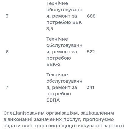
Технічне
обслуговуванн
3
я, ремонт за
688
потребою ВВК
3,5
Технічне
обслуговуванн
6
я, ремонт за
522
потребою
ВВК-2
Технічне
обслуговуванн
7
я, ремонт за
341
потребою
ВВПА
Спеціалізованим організаціям, зацікавленим
в виконанні зазначених послуг, пропонуємо
надати свої пропозиції щодо очікуваної вартості