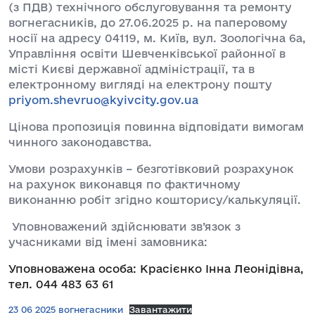
(з ПДВ) технічного обслуговування та ремонту
вогнегасників, до 27.06.2025 р. на паперовому
носії на адресу 04119, м. Київ, вул. Зоологічна 6а,
Управління освіти Шевченківської районної в
місті Києві державної адміністрації, та в
електронному вигляді на електрону пошту
priyom.shevruo@kyivcity.gov.ua
Цінова пропозиція повинна відповідати вимогам
чинного законодавства.
Умови розрахунків – безготівковий розрахунок
на рахунок виконавця по фактичному
виконанню робіт згідно кошторису/калькуляції.
Уповноважений здійснювати зв’язок з
учасниками від імені замовника:
Уповноважена особа: Красієнко Інна Леонідівна,
тел. 044 483 63 61
23 06 2025 вогнегасники
Завантажити