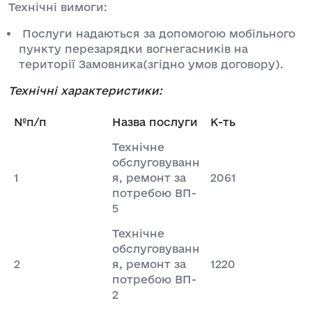
Технічні вимоги:
Послуги надаються за допомогою мобільного
пункту перезарядки вогнегасників на
території Замовника(згідно умов договору).
Технічні характеристики:
№п/п
Назва послуги
К-ть
Технічне
обслуговуванн
1
я, ремонт за
2061
потребою ВП-
5
Технічне
обслуговуванн
2
я, ремонт за
1220
потребою ВП-
2