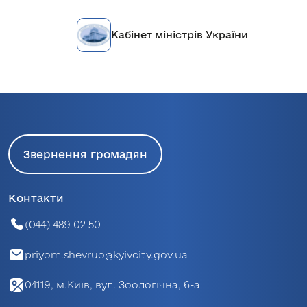
Кабінет міністрів України
Звернення громадян
Контакти
(044) 489 02 50
priyom.shevruo@kyivcity.gov.ua
04119, м.Київ, вул. Зоологічна, 6-а