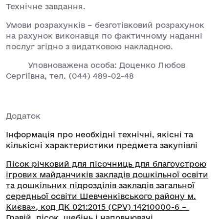
Технічне завдання.
Умови розрахунків – безготівковий розрахунок
на рахунок виконавця по фактичному наданні
послуг згідно з видатковою накладною.
Уповноважена особа: Доценко Любов
Сергіївна, тел. (044) 489-02-48
Додаток
Інформація про необхідні технічні, якісні та
кількісні характеристики предмета закупівлі
Пісок річковий для пісочниць для благоустрою
ігрових майданчиків закладів дошкільної освіти
та дошкільних підрозділів закладів загальної
середньої освіти Шевченківського району м.
Києва», код ДК 021:2015 (CPV) 14210000-6 –
Гравій, пісок, щебінь і наповнювачі