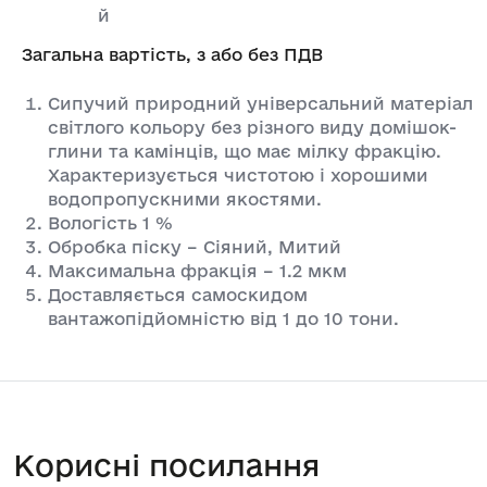
й
Загальна вартість, з або без ПДВ
Сипучий природний універсальний матеріал
світлого кольору без різного виду домішок-
глини та камінців, що має мілку фракцію.
Характеризується чистотою і хорошими
водопропускними якостями.
Вологість 1 %
Обробка піску – Сіяний, Митий
Максимальна фракція – 1.2 мкм
Доставляється самоскидом
вантажопідйомністю від 1 до 10 тони.
Корисні посилання