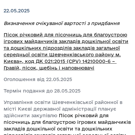
22.05.2025
Визначення очікуваної вартості з придбання
Пісок річковий для пісочниць для благоустрою
ігрових майданчиків закладів дошкільної освіти
та дошкільних підрозділів закладів загальної
середньої освіти Шевченківського району м.
Києва», код ДК 021:2015 (CPV) 14210000-6 –
Гравій, пісок, щебінь і наповнювачі
Оголошення від 22.05.2025
Термін подання до 28.05.2025
Управління освіти Шевченківської районної в
місті Києві державної адміністрації планує
здійснити закупівлю
Пісок річковий для
пісочниць для благоустрою ігрових майданчиків
закладів дошкільної освіти та дошкільних