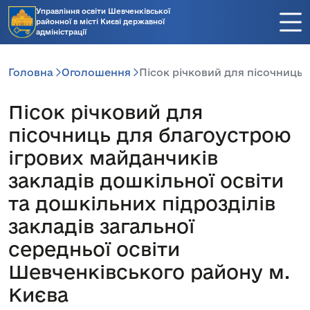
Управління освіти Шевченківської
районної в місті Києві державної
адміністрації
Головна
Оголошення
Пісок річковий для пісочниць 
Пісок річковий для
пісочниць для благоустрою
ігрових майданчиків
закладів дошкільної освіти
та дошкільних підрозділів
закладів загальної
середньої освіти
Шевченківського району м.
Києва