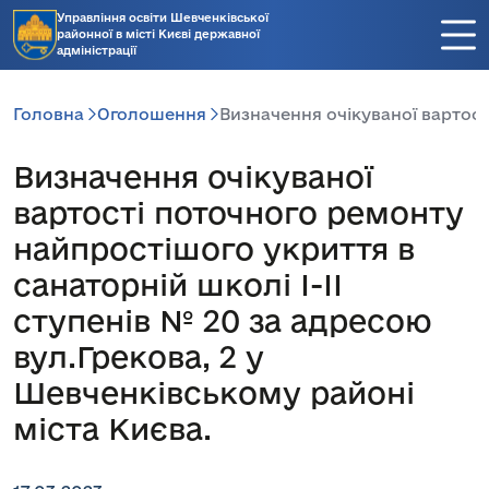
Управління освіти Шевченківської
районної в місті Києві державної
адміністрації
Головна
Оголошення
Визначення очікуваної вартост
Визначення очікуваної
вартості поточного ремонту
найпростішого укриття в
санаторній школі І-ІІ
ступенів № 20 за адресою
вул.Грекова, 2 у
Шевченківському районі
міста Києва.