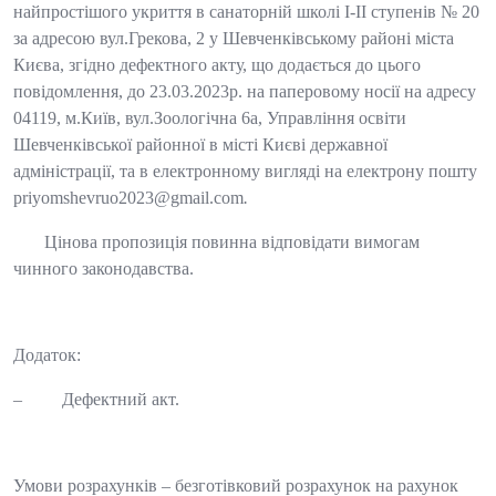
найпростішого укриття в санаторній школі І-ІІ ступенів № 20
за адресою вул.Грекова, 2 у Шевченківському районі міста
Києва, згідно дефектного акту, що додається до цього
повідомлення, до 23.03.2023р. на паперовому носії на адресу
04119, м.Київ, вул.Зоологічна 6а, Управління освіти
Шевченківської районної в місті Києві державної
адміністрації, та в електронному вигляді на електрону пошту
priyomshevruo2023@gmail.com
.
Цінова пропозиція повинна відповідати вимогам
чинного законодавства.
Додаток:
– Дефектний акт.
Умови розрахунків – безготівковий розрахунок на рахунок