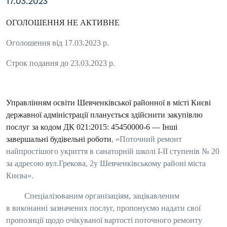
17.03.2023
ОГОЛОШЕННЯ НЕ АКТИВНЕ
Оголошення від 17.03.2023 р.
Строк подання до 23.03.2023 р.
Управлінням освіти Шевченківської районної в місті Києві
державної адміністрації
планується здійснити закупівлю
послуг за кодом
ДК 021:2015: 45450000-6 — Інші
завершальні будівельні роботи
, «Поточний ремонт
найпростішого укриття в санаторній школі І-ІІ ступенів № 20
за адресою вул.Грекова, 2у Шевченківському районі міста
Києва».
Спеціалізованим організаціям, зацікавленим
в виконанні зазначених послуг, пропонуємо надати свої
пропозиції щодо очікуваної вартості поточного ремонту