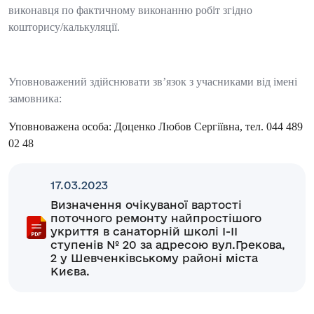
виконавця по фактичному виконанню робіт згідно
кошторису/калькуляції.
Уповноважений здійснювати зв’язок з учасниками від імені
замовника:
Уповноважена особа: Доценко Любов Сергіївна, тел. 044 489
02 48
17.03.2023
Визначення очікуваної вартості
поточного ремонту найпростішого
укриття в санаторній школі І-ІІ
ступенів № 20 за адресою вул.Грекова,
2 у Шевченківському районі міста
Києва.