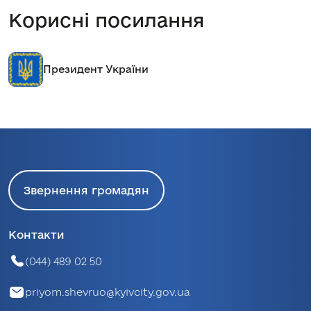
Корисні посилання
Президент України
Звернення громадян
Контакти
(044) 489 02 50
priyom.shevruo@kyivcity.gov.ua