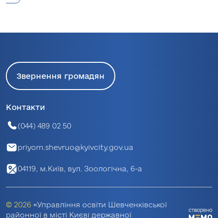
Звернення громадян
Контакти
(044) 489 02 50
priyom.shevruo@kyivcity.gov.ua
04119, м.Київ, вул. Зоологічна, 6-а
© 2026
«Управління освіти Шевченківської
районної в місті Києві державної