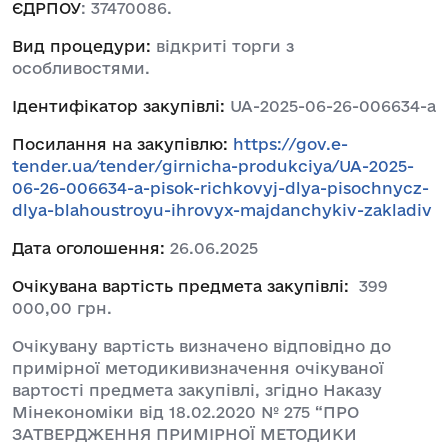
ЄДРПОУ
: 37470086.
Вид процедури:
відкриті торги з
особливостями.
Ідентифікатор закупівлі:
UA-2025-06-26-006634-a
Посилання на закупівлю:
https://gov.e-
tender.ua/tender/girnicha-produkciya/UA-2025-
06-26-006634-a-pisok-richkovyj-dlya-pisochnycz-
dlya-blahoustroyu-ihrovyx-majdanchykiv-zakladiv
Дата оголошення:
26.06.2025
Очікувана вартість предмета закупівлі:
399
000,00 грн.
Очікувану вартість визначено відповідно до
примірної методикивизначення очікуваної
вартості предмета закупівлі, згідно Наказу
Мінекономіки від 18.02.2020 № 275 “ПРО
ЗАТВЕРДЖЕННЯ ПРИМІРНОЇ МЕТОДИКИ