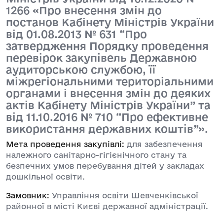
1266 «Про внесення змін до
постанов Кабінету Міністрів України
від 01.08.2013 № 631 “Про
затвердження Порядку проведення
перевірок закупівель Державною
аудиторською службою, її
міжрегіональними територіальними
органами і внесення змін до деяких
актів Кабінету Міністрів України” та
від 11.10.2016 № 710 “Про ефективне
використання державних коштів”».
Мета проведення закупівлі:
для забезпечення
належного санітарно-гігієнічного стану та
безпечних умов перебування дітей у закладах
дошкільної освіти.
Замовник:
Управління освіти Шевченківської
районної в місті Києві державної адміністрації.