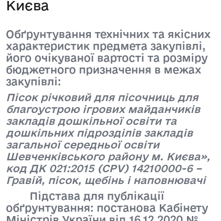
Києва
Обґрунтування технічних та якісних
характеристик предмета закупівлі,
його очікуваної вартості та розміру
бюджетного призначення в межах
закупівлі:
Пісок річковий для пісочниць для
благоустрою ігрових майданчиків
закладів дошкільної освіти та
дошкільних підрозділів закладів
загальної середньої освіти
Шевченківського району м. Києва»,
код ДК 021:2015 (CPV) 14210000-6 –
Гравій, пісок, щебінь і наповнювачі
Підстава для публікації
обґрунтування: постанова Кабінету
Міністрів України від 16.12.2020 №