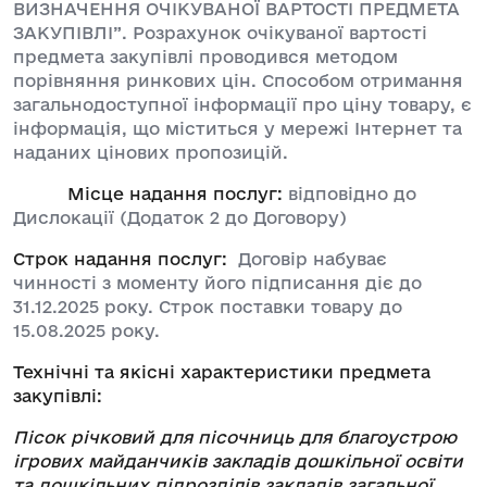
ВИЗНАЧЕННЯ ОЧІКУВАНОЇ ВАРТОСТІ ПРЕДМЕТА
ЗАКУПІВЛІ”. Розрахунок очікуваної вартості
предмета закупівлі проводився методом
порівняння ринкових цін. Способом отримання
загальнодоступної інформації про ціну товару, є
інформація, що міститься у мережі Інтернет та
наданих цінових пропозицій.
Місце надання послуг:
відповідно до
Дислокації (Додаток 2 до Договору)
Строк надання послуг:
Договір набуває
чинності з моменту його підписання діє до
31.12.2025 року. Строк поставки товару до
15.08.2025 року.
Технічні та якісні характеристики предмета
закупівлі:
Пісок річковий для пісочниць для благоустрою
ігрових майданчиків закладів дошкільної освіти
та дошкільних підрозділів закладів загальної