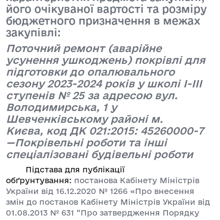
його очікуваної вартості та розміру
бюджетного призначення в межах
закупівлі:
Поточний ремонт (аварійне
усунення ушкоджень) покрівлі для
підготовки до опалювального
сезону 2023-2024 років у школі І-ІІІ
ступенів № 25 за адресою вул.
Володимирська, 1 у
Шевченківському районі м.
Києва,
код ДК 021:2015: 45260000-7
—Покрівельні роботи та інші
спеціалізовані будівельні роботи
Підстава для публікації
обґрунтування:
постанова Кабінету Міністрів
України від 16.12.2020 № 1266 «Про внесення
змін до постанов Кабінету Міністрів України від
01.08.2013 № 631 “Про затвердження Порядку