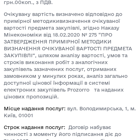
грн.00коп., з ПДВ.
Очікувану вартість визначено відповідно до
примірної методикивизначення очікуваної
вартості предмета закупівлі, згідно Наказу
Мінекономіки від 18.02.2020 № 275 “ПРО
ЗАТВЕРДЖЕННЯ ПРИМІРНОЇ МЕТОДИКИ
ВИЗНАЧЕННЯ ОЧІКУВАНОЇ ВАРТОСТІ ПРЕДМЕТА
ЗАКУПІВЛІ”, шляхом аналізу вартості, умов та
строків виконання робіт з аналогічних
закупівель зазначених послуг, отриманих
замовником у минулих роках, аналіз загально
доступної цінової їнформації в системі
електроних закупівель Prozorro та наданих
цінових пропозицій.
Місце надання послуг:
вул. Володимирська, 1, м.
Київ, 01001
Строк надання послуг:
Договір набуває
чинності з моменту його підписання діє до