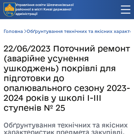
Управління освіти Шевченківської
районної в місті Києві державної
адміністрації
Головна
Обґрунтування технічних та якісних характе
22/06/2023 Поточний ремонт
(аварійне усунення
ушкоджень) покрівлі для
підготовки до
опалювального сезону 2023-
2024 років у школі І-ІІІ
ступенів № 25
Обґрунтування технічних та якісних
характеристик предмета закупівлі,