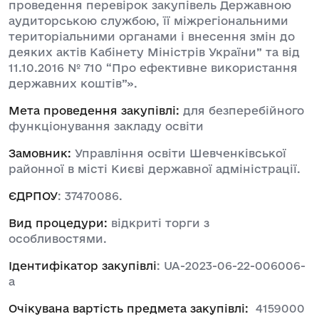
проведення перевірок закупівель Державною
аудиторською службою, її міжрегіональними
територіальними органами і внесення змін до
деяких актів Кабінету Міністрів України” та від
11.10.2016 № 710 “Про ефективне використання
державних коштів”».
Мета проведення закупівлі:
для безперебійного
функціонування закладу освіти
Замовник:
Управління освіти Шевченківської
районної в місті Києві державної адміністрації.
ЄДРПОУ
: 37470086.
Вид процедури:
відкриті торги з
особливостями.
Ідентифікатор закупівлі
: UA-2023-06-22-006006-
a
Очікувана вартість предмета закупівлі:
4159000