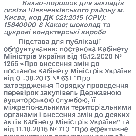
Какао-порошок для закладів
освіти Шевченківського району м.
Києва, код ДК 021:2015 (CPV):
15840000-8 Какао; шоколад та
цукрові кондитерські вироби
Підстава для публікації
обґрунтування: постанова Кабінету
Міністрів України від 16.12.2020 №
1266 «Про внесення змін до
постанов Кабінету Міністрів України
від 01.08.2013 № 631 “Про
затвердження Порядку проведення
перевірок закупівель Державною
аудиторською службою, її
міжрегіональними територіальними
органами і внесення змін до деяких
актів Кабінету Міністрів України” та
від 11.10.2016 № 710 “Про ефективне