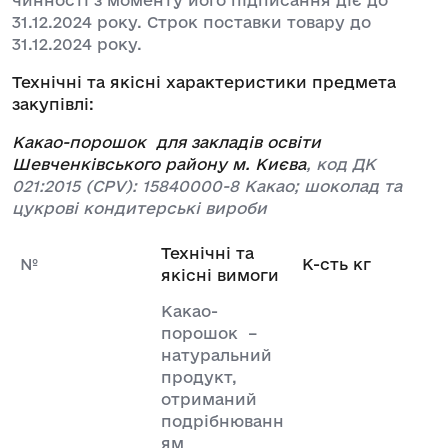
31.12.2024 року. Строк поставки товару до
31.12.2024 року.
Технічні та якісні характеристики предмета
закупівлі:
Какао-порошок для закладів освіти
Шевченківського району м. Києва
, код ДК
021:2015 (
CPV
):
15840000-8 Какао; шоколад та
цукрові кондитерські вироби
Технічні та
№
К-сть кг
якісні вимоги
Какао-
порошок –
натуральний
продукт,
отриманий
подрібнюванн
ям