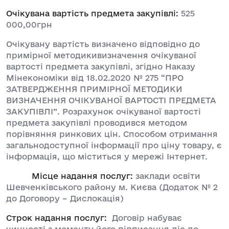
Очікувана вартість предмета закупівлі:
525
000,00грн
Очікувану вартість визначено відповідно до
примірної методикивизначення очікуваної
вартості предмета закупівлі, згідно Наказу
Мінекономіки від 18.02.2020 № 275 “ПРО
ЗАТВЕРДЖЕННЯ ПРИМІРНОЇ МЕТОДИКИ
ВИЗНАЧЕННЯ ОЧІКУВАНОЇ ВАРТОСТІ ПРЕДМЕТА
ЗАКУПІВЛІ”. Розрахунок очікуваної вартості
предмета закупівлі проводився методом
порівняння ринкових цін. Способом отримання
загальнодоступної інформації про ціну товару, є
інформація, що міститься у мережі Інтернет.
Місце надання послуг:
заклади освіти
Шевченківського району м. Києва (Додаток № 2
до Договору – Дислокація)
Строк надання послуг:
Договір набуває
чинності з моменту його підписання діє до