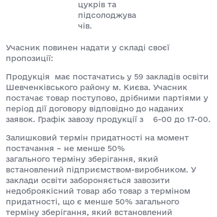
цукрів та
підсолоджува
чів.
Учасник повинен надати у складі своєї
пропозиції:
Продукція має постачатись у 59 закладів освіти
Шевченківського району м. Києва. Учасник
постачає товар поступово, дрібними партіями у
період дії договору відповідно до наданих
заявок. Графік завозу продукції з 6-00 до 17-00.
Залишковий термін придатності на момент
постачання – не менше 50%
загального терміну зберігання, який
встановлений підприємством-виробником. У
заклади освіти забороняється завозити
недоброякісний товар або товар з терміном
придатності, що є менше 50% загального
терміну зберігання, який встановлений