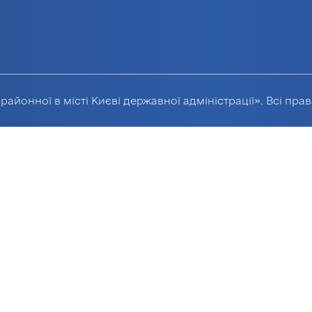
районної в місті Києві державної адміністрації». Всі пра