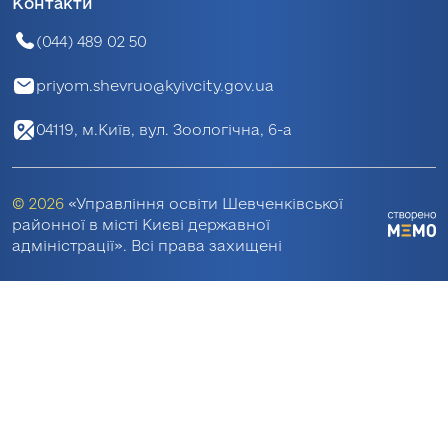
Контакти
(044) 489 02 50
priyom.shevruo@kyivcity.gov.ua
04119, м.Київ, вул. Зоологічна, 6-а
© 2026
«Управління освіти Шевченківської
районної в місті Києві державної
адміністрації». Всі права захищені