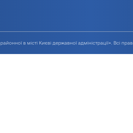
районної в місті Києві державної адміністрації». Всі пра