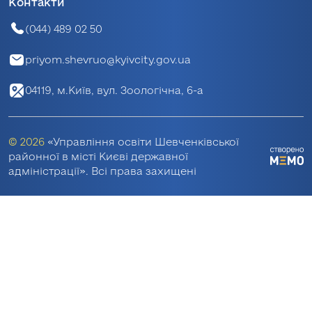
Контакти
(044) 489 02 50
priyom.shevruo@kyivcity.gov.ua
04119, м.Київ, вул. Зоологічна, 6-а
© 2026
«Управління освіти Шевченківської
районної в місті Києві державної
адміністрації». Всі права захищені