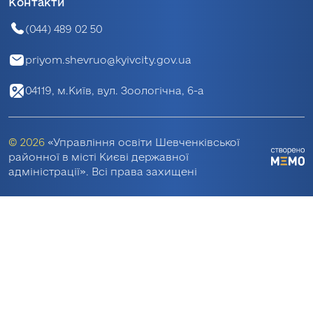
Контакти
(044) 489 02 50
priyom.shevruo@kyivcity.gov.ua
04119, м.Київ, вул. Зоологічна, 6-а
© 2026
«Управління освіти Шевченківської
районної в місті Києві державної
адміністрації». Всі права захищені