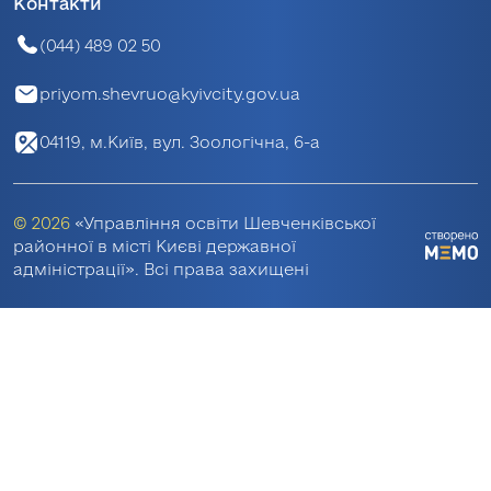
Контакти
(044) 489 02 50
priyom.shevruo@kyivcity.gov.ua
04119, м.Київ, вул. Зоологічна, 6-а
© 2026
«Управління освіти Шевченківської
районної в місті Києві державної
адміністрації». Всі права захищені