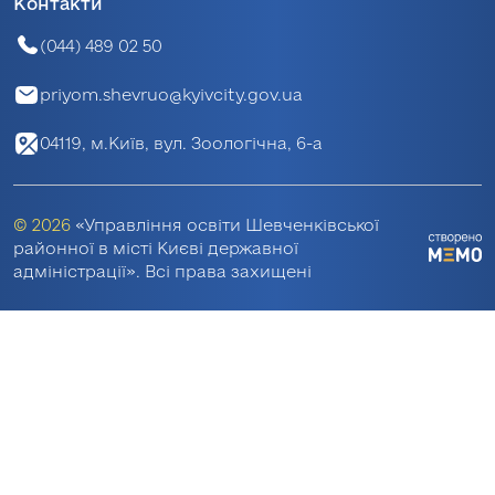
Контакти
(044) 489 02 50
priyom.shevruo@kyivcity.gov.ua
04119, м.Київ, вул. Зоологічна, 6-а
© 2026
«Управління освіти Шевченківської
районної в місті Києві державної
адміністрації». Всі права захищені