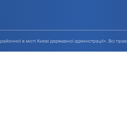
районної в місті Києві державної адміністрації». Всі пра