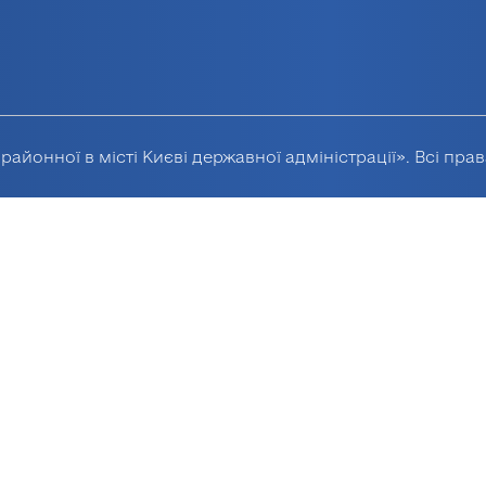
районної в місті Києві державної адміністрації». Всі пра