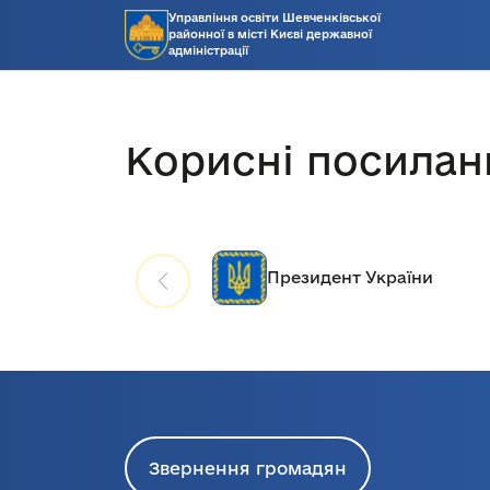
Управління освіти Шевченківської
районної в місті Києві державної
адміністрації
Корисні посилан
Президент України
Кабінет мін
Звернення громадян