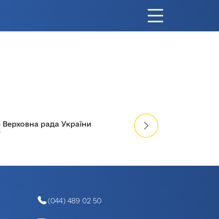
Міністерство освіти і науки
України
(044) 489 02 50