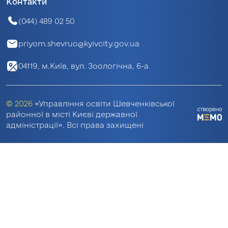
Контакти
(044) 489 02 50
priyom.shevruo@kyivcity.gov.ua
04119, м.Київ, вул. Зоологічна, 6-а
© 2026
«Управління освіти Шевченківської
районної в місті Києві державної
адміністрації». Всі права захищені