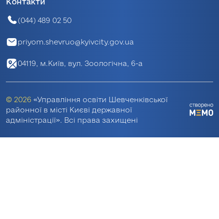
Контакти
(044) 489 02 50
priyom.shevruo@kyivcity.gov.ua
04119, м.Київ, вул. Зоологічна, 6-а
© 2026
«Управління освіти Шевченківської
районної в місті Києві державної
адміністрації». Всі права захищені