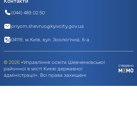
Контакти
(044) 489 02 50
priyom.shevruo@kyivcity.gov.ua
04119, м.Київ, вул. Зоологічна, 6-а
© 2026
«Управління освіти Шевченківської
районної в місті Києві державної
адміністрації». Всі права захищені