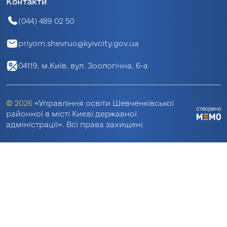
Контакти
(044) 489 02 50
priyom.shevruo@kyivcity.gov.ua
04119, м.Київ, вул. Зоологічна, 6-а
© 2026
«Управління освіти Шевченківської
районної в місті Києві державної
адміністрації». Всі права захищені