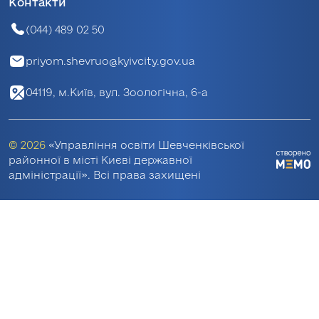
Контакти
(044) 489 02 50
priyom.shevruo@kyivcity.gov.ua
04119, м.Київ, вул. Зоологічна, 6-а
© 2026
«Управління освіти Шевченківської
районної в місті Києві державної
адміністрації». Всі права захищені