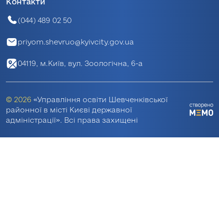
Контакти
(044) 489 02 50
priyom.shevruo@kyivcity.gov.ua
04119, м.Київ, вул. Зоологічна, 6-а
© 2026
«Управління освіти Шевченківської
районної в місті Києві державної
адміністрації». Всі права захищені