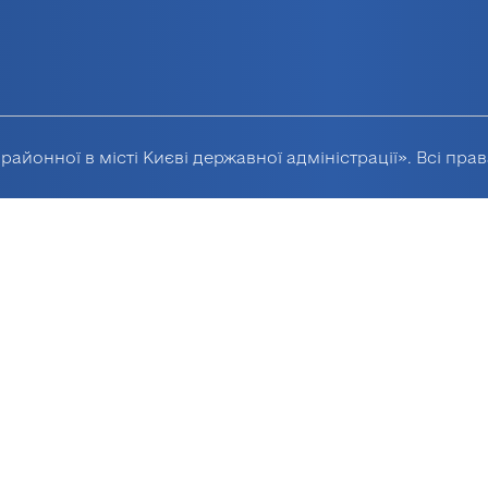
районної в місті Києві державної адміністрації». Всі пра