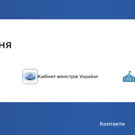
ня
Кабінет міністрів України
Верховн
Контакти