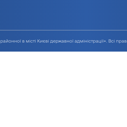
районної в місті Києві державної адміністрації». Всі пра