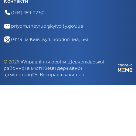
Контакти
(044) 489 02 50
priyom.shevruo@kyivcity.gov.ua
04119, м.Київ, вул. Зоологічна, 6-а
© 2026
«Управління освіти Шевченківської
районної в місті Києві державної
адміністрації». Всі права захищені