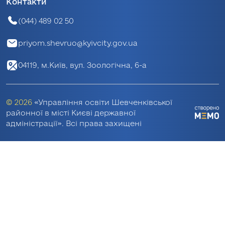
Контакти
(044) 489 02 50
priyom.shevruo@kyivcity.gov.ua
04119, м.Київ, вул. Зоологічна, 6-а
© 2026
«Управління освіти Шевченківської
районної в місті Києві державної
адміністрації». Всі права захищені