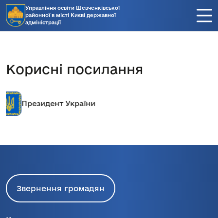
Управління освіти Шевченківської
районної в місті Києві державної
адміністрації
Корисні посилання
Кабінет міністрів України
Звернення громадян