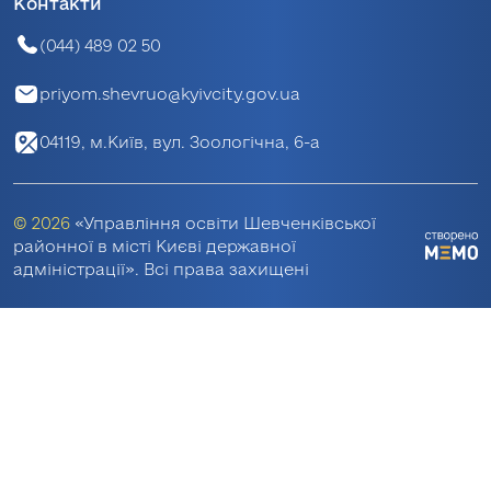
Контакти
(044) 489 02 50
priyom.shevruo@kyivcity.gov.ua
04119, м.Київ, вул. Зоологічна, 6-а
© 2026
«Управління освіти Шевченківської
районної в місті Києві державної
адміністрації». Всі права захищені