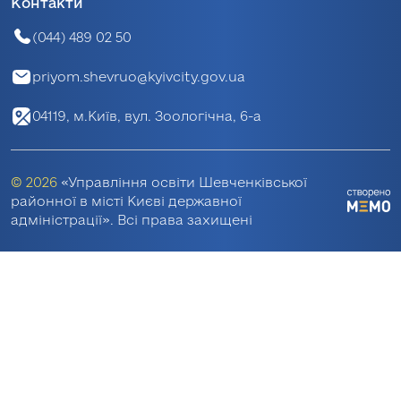
Контакти
(044) 489 02 50
priyom.shevruo@kyivcity.gov.ua
04119, м.Київ, вул. Зоологічна, 6-а
© 2026
«Управління освіти Шевченківської
районної в місті Києві державної
адміністрації». Всі права захищені