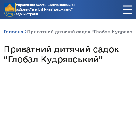
Управління освіти Шевченківської
районної в місті Києві державної
адміністрації
Головна
Приватний дитячий садок “Глобал Кудрявсь
Приватний дитячий садок
“Глобал Кудрявський”