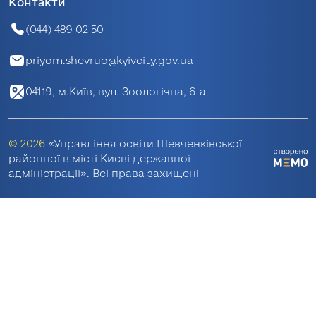
Контакти
(044) 489 02 50
priyom.shevruo@kyivcity.gov.ua
04119, м.Київ, вул. Зоологічна, 6-а
© 2026
«Управління освіти Шевченківської
районної в місті Києві державної
адміністрації». Всі права захищені