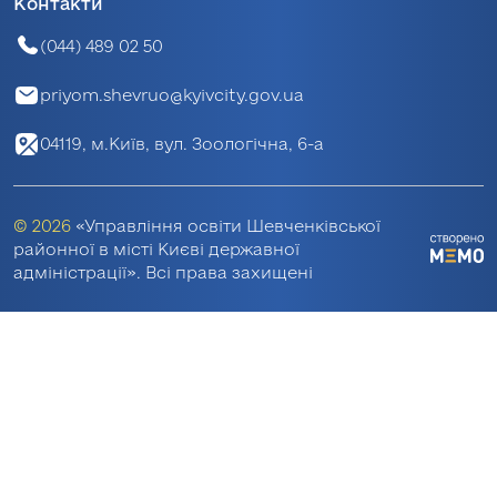
Контакти
(044) 489 02 50
priyom.shevruo@kyivcity.gov.ua
04119, м.Київ, вул. Зоологічна, 6-а
© 2026
«Управління освіти Шевченківської
районної в місті Києві державної
адміністрації». Всі права захищені