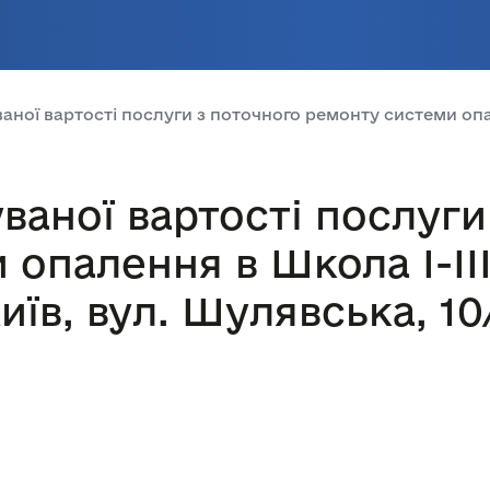
аної вартості послуги з поточного ремонту системи опале
ваної вартості послуги
опалення в Школа І-ІІІ
иїв, вул. Шулявська, 10