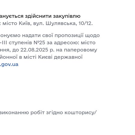
ланується здійснити закупівлю
істо Київ, вул. Шулявська, 10/12.
онуємо надати свої пропозиції щодо
ІІІ ступенів №25 за адресою: місто
ння, до 22.08.2025 р. на паперовому
айонної в місті Києві державної
.gov.ua
виконанню робіт згідно кошторису/