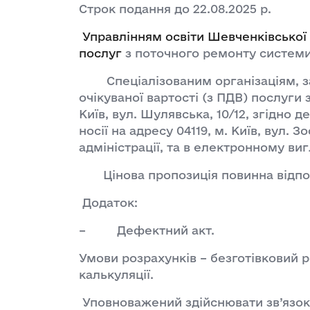
Строк подання до 22.08.2025 р.
Управлінням освіти Шевченківської 
послуг
з поточного ремонту системи о
Спеціалізованим організаціям, зац
очікуваної вартості (з ПДВ) послуги
Київ, вул. Шулявська, 10/12, згідно 
носії на адресу 04119, м. Київ, вул. 
адміністрації, та в електронному ви
Цінова пропозиція повинна відпов
Додаток:
– Дефектний акт.
Умови розрахунків – безготівковий 
калькуляції.
Уповноважений здійснювати зв’язок 