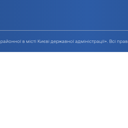
районної в місті Києві державної адміністрації». Всі пра